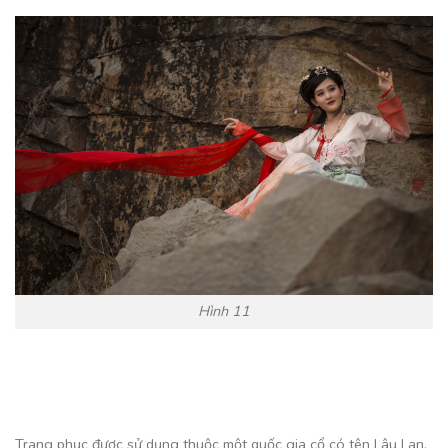
Hình 11
Trang phục được sử dụng thuộc một quốc gia cổ có tên Lâu Lan.