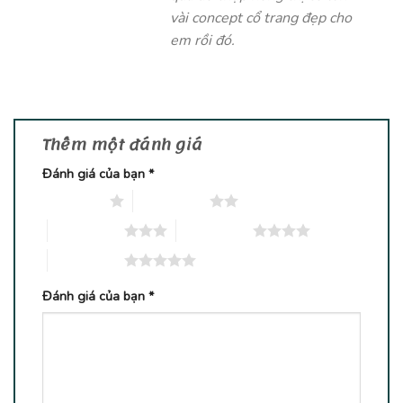
vài concept cổ trang đẹp cho
em rồi đó.
Thêm một đánh giá
Đánh giá của bạn
*
1 trên 5 sao
2 trên 5 sao
3 trên 5 sao
4 trên 5 sao
5 trên 5 sao
Đánh giá của bạn
*