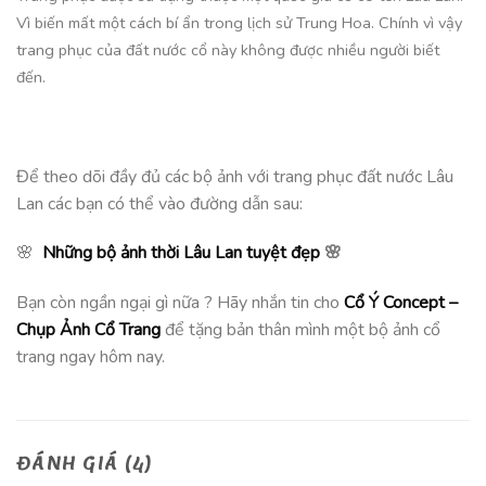
Vì biến mất một cách bí ẩn trong lịch sử Trung Hoa. Chính vì vậy
trang phục của đất nước cổ này không được nhiều người biết
đến.
Để theo dõi đầy đủ các bộ ảnh với trang phục đất nước Lâu
Lan các bạn có thể vào đường dẫn sau:
🌸
Những bộ ảnh thời Lâu Lan tuyệt đẹp
🌸
Bạn còn ngần ngại gì nữa ? Hãy nhắn tin cho
Cổ Ý Concept –
Chụp Ảnh Cổ Trang
để tặng bản thân mình một bộ ảnh cổ
trang ngay hôm nay.
ĐÁNH GIÁ (4)