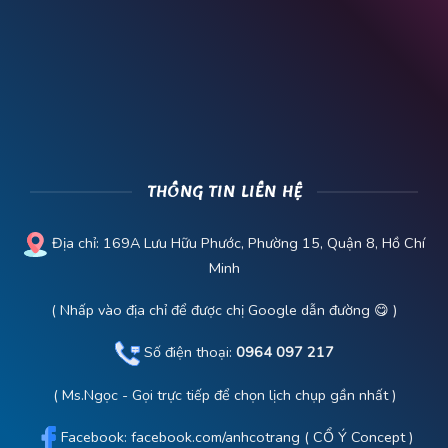
THÔNG TIN LIÊN HỆ
Địa chỉ:
169A Lưu Hữu Phước, Phường 15, Quận 8, Hồ Chí
Minh
( Nhấp vào địa chỉ để được chị Google dẫn đường 😋 )
Số điện thoại:
0964 097 217
( Ms.Ngọc - Gọi trực tiếp để chọn lịch chụp gần nhất )
Facebook:
facebook.com/anhcotrang
( CỔ Ý Concept )