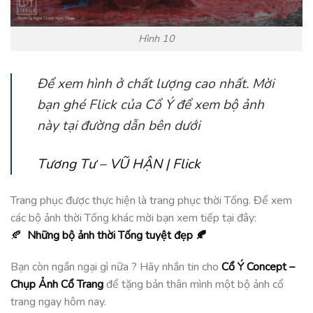
Hình 10
Để xem hình ở chất lượng cao nhất. Mời
bạn ghé Flick của Cổ Ý để xem bộ ảnh
này tại đường dẫn bên dưới
Tương Tư – VŨ HẬN | Flick
Trang phục được thực hiện là trang phục thời Tống. Để xem
các bộ ảnh thời Tống khác mời bạn xem tiếp tại đây:
🍂
Những bộ ảnh thời Tống tuyệt đẹp 🍂
Bạn còn ngần ngại gì nữa ? Hãy nhắn tin cho
Cổ Ý Concept –
Chụp Ảnh Cổ Trang
để tặng bản thân mình một bộ ảnh cổ
trang ngay hôm nay.