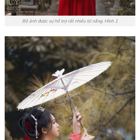
Bộ ảnh được sự hổ trợ rất nhiều từ nắng. Hình 1