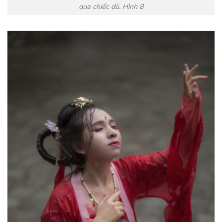
qua chiếc dù. Hình 8