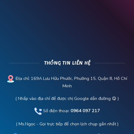
THÔNG TIN LIÊN HỆ
Địa chỉ:
169A Lưu Hữu Phước, Phường 15, Quận 8, Hồ Chí
Minh
( Nhấp vào địa chỉ để được chị Google dẫn đường 😋 )
Số điện thoại:
0964 097 217
( Ms.Ngọc - Gọi trực tiếp để chọn lịch chụp gần nhất )