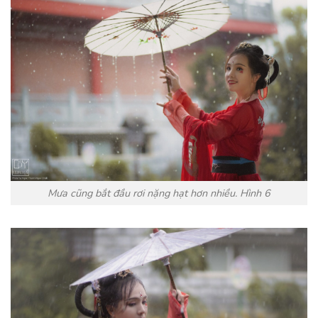
Mưa cũng bắt đầu rơi nặng hạt hơn nhiều. Hình 6