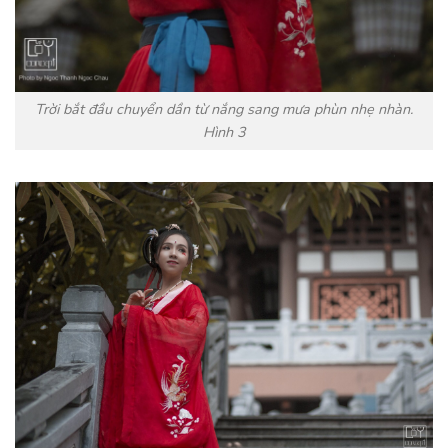
Trời bắt đầu chuyển dần từ nắng sang mưa phùn nhẹ nhàn.
Hình 3