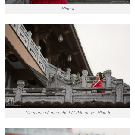
Hình 4
Gió mạnh và mưa nhỏ bắt đầu ùa về. Hình 5