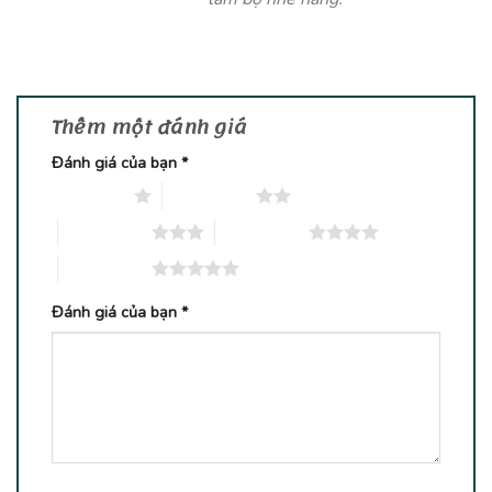
Thêm một đánh giá
Đánh giá của bạn
*
1 trên 5 sao
2 trên 5 sao
3 trên 5 sao
4 trên 5 sao
5 trên 5 sao
Đánh giá của bạn
*