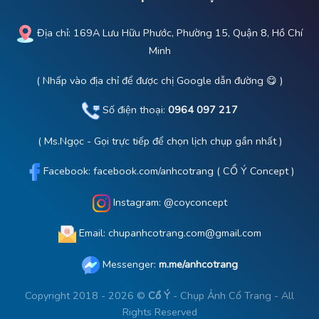
Địa chỉ:
169A Lưu Hữu Phước, Phường 15, Quận 8, Hồ Chí
Minh
( Nhấp vào địa chỉ để được chị Google dẫn đường 😋 )
Số điện thoại:
0964 097 217
( Ms.Ngọc - Gọi trực tiếp để chọn lịch chụp gần nhất )
Facebook:
facebook.com/anhcotrang
( CỔ Ý Concept )
Instagram:
@coyconcept
Email: chupanhcotrang.com@gmail.com
Messenger:
m.me/anhcotrang
Copyright 2018 - 2026 ©
Cổ Ý
- Chụp Ảnh Cổ Trang - All
Rights Reserved