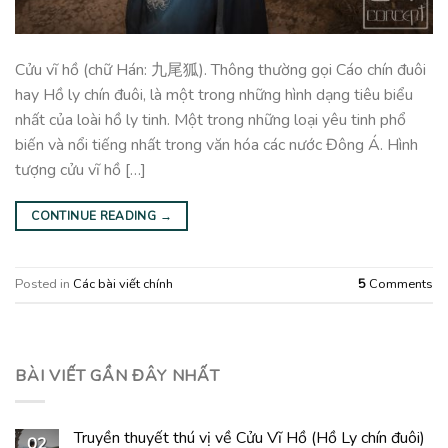
Cửu vĩ hồ (chữ Hán: 九尾狐). Thông thường gọi Cáo chín đuôi
hay Hồ ly chín đuôi, là một trong những hình dạng tiêu biểu
nhất của loài hồ ly tinh. Một trong những loại yêu tinh phổ
biến và nổi tiếng nhất trong văn hóa các nước Đông Á. Hình
tượng cửu vĩ hồ […]
CONTINUE READING
→
Posted in
Các bài viết chính
5
Comments
BÀI VIẾT GẦN ĐÂY NHẤT
Truyền thuyết thú vị về Cửu Vĩ Hồ (Hồ Ly chín đuôi)
02