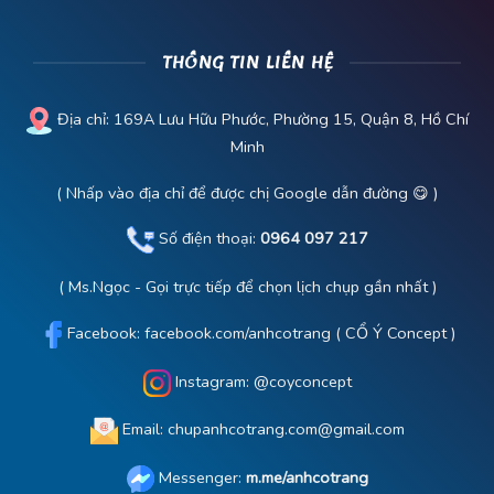
THÔNG TIN LIÊN HỆ
Địa chỉ:
169A Lưu Hữu Phước, Phường 15, Quận 8, Hồ Chí
Minh
( Nhấp vào địa chỉ để được chị Google dẫn đường 😋 )
Số điện thoại:
0964 097 217
( Ms.Ngọc - Gọi trực tiếp để chọn lịch chụp gần nhất )
Facebook:
facebook.com/anhcotrang
( CỔ Ý Concept )
Instagram:
@coyconcept
Email: chupanhcotrang.com@gmail.com
Messenger:
m.me/anhcotrang