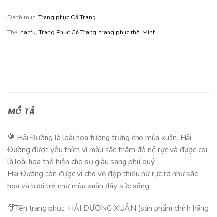
Danh mục:
Trang phục Cổ Trang
Thẻ:
hanfu
,
Trang Phục Cổ Trang
,
trang phục thời Minh
MÔ TẢ
💐 Hải Đường là loài hoa tượng trưng cho mùa xuân. Hải
Đường được yêu thích vì màu sắc thắm đỏ nở rực và được coi
là loài hoa thể hiện cho sự giàu sang phú quý.
Hải Đường còn được ví cho vẻ đẹp thiếu nữ rực rỡ như sắc
hoa và tươi trẻ như mùa xuân đầy sức sống.
👘Tên trang phục: HẢI ĐƯỜNG XUÂN (sản phẩm chính hãng