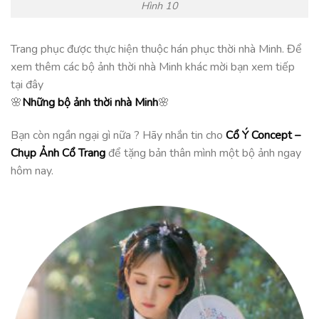
Hình 10
Trang phục được thực hiện thuộc hán phục thời nhà Minh. Để
xem thêm các bộ ảnh thời nhà Minh khác mời bạn xem tiếp
tại đây
🌸
Những bộ ảnh thời nhà Minh
🌸
Bạn còn ngần ngại gì nữa ? Hãy nhắn tin cho
Cổ Ý Concept –
Chụp Ảnh Cổ Trang
để tặng bản thân mình một bộ ảnh ngay
hôm nay.