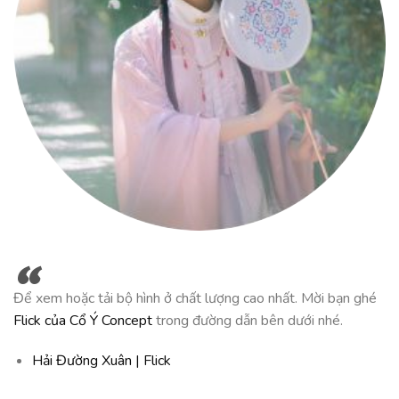
“
Để xem hoặc tải bộ hình ở chất lượng cao nhất. Mời bạn ghé
Flick của Cổ Ý Concept
trong đường dẫn bên dưới nhé.
Hải Đường Xuân | Flick