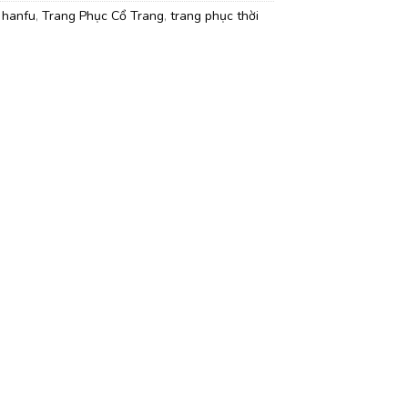
:
hanfu
,
Trang Phục Cổ Trang
,
trang phục thời
h