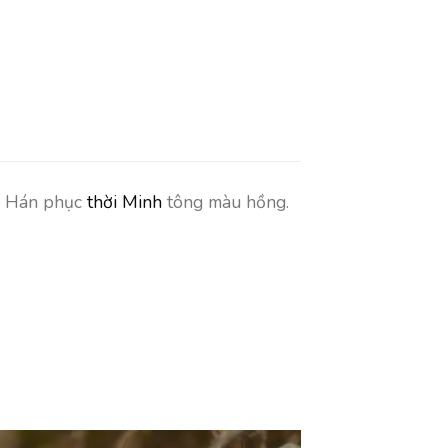
ợp Hán phục
thời Minh
tông màu hồng.