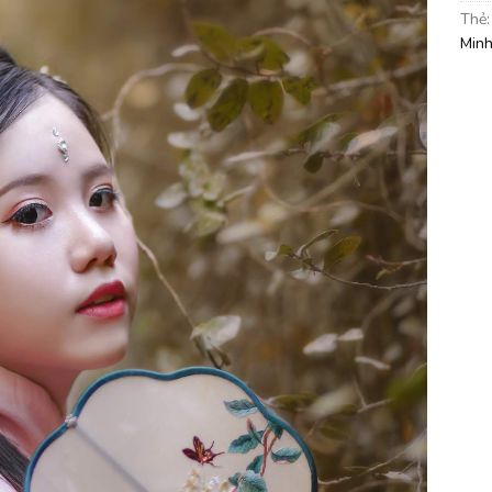
Thẻ
Min