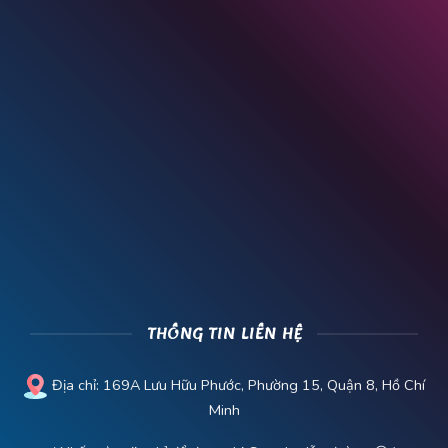
THÔNG TIN LIÊN HỆ
Địa chỉ:
169A Lưu Hữu Phước, Phường 15, Quận 8, Hồ Chí
Minh